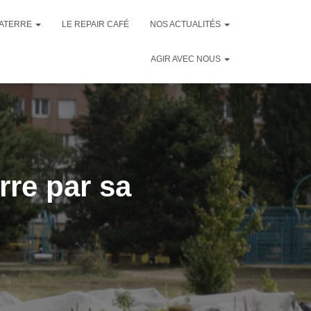
RATERRE
LE REPAIR CAFÉ
NOS ACTUALITÉS
AGIR AVEC NOUS
rre par sa