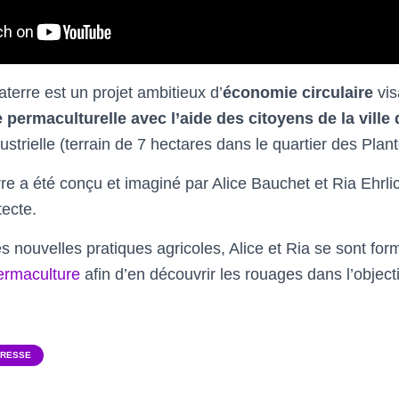
terre est un projet ambitieux d’
économie circulaire
vis
 permaculturelle avec l’aide des citoyens de la ville
ustrielle (terrain de 7 hectares dans le quartier des Pla
rre a été conçu et imaginé par Alice Bauchet et Ria Ehrl
tecte.
s nouvelles pratiques agricoles, Alice et Ria se sont fo
ermaculture
afin d’en découvrir les rouages dans l’object
PRESSE