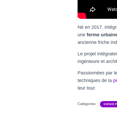
Né en 2017, Intégra
une
ferme urbaine
ancienne friche ind
Le projet Intégrate
ingénieure et archi
Passionnées par le
techniques de la
p
leur tour.
Catégories :
ESPACE 