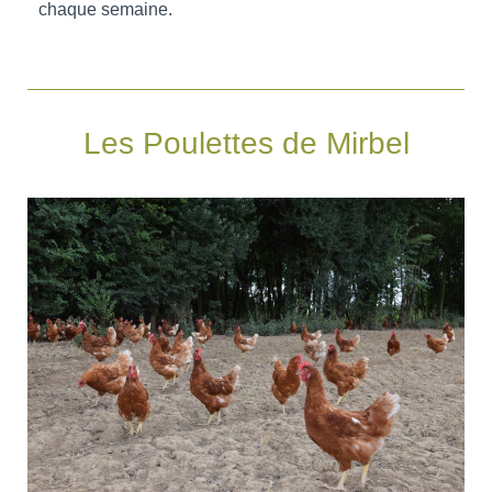
chaque semaine.
Les Poulettes de Mirbel