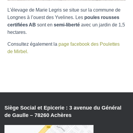
L’élevage de Marie Legris se situe sur la commune de
Longnes à l’ouest des Yvelines. Les
poules rousses
certifiées AB
sont en
semi-liberté
avec un jardin de 1,5
hectares.
Consultez également la
page facebook des Poulettes
de Mirbel
.
Siège Social et Epicerie : 3 avenue du Général
de Gaulle – 78260 Achères